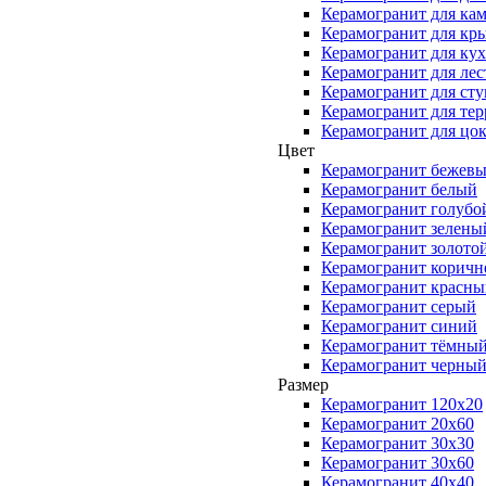
Керамогранит для ка
Керамогранит для кр
Керамогранит для ку
Керамогранит для ле
Керамогранит для ст
Керамогранит для те
Керамогранит для цо
Цвет
Керамогранит бежев
Керамогранит белый
Керамогранит голубо
Керамогранит зелены
Керамогранит золото
Керамогранит корич
Керамогранит красны
Керамогранит серый
Керамогранит синий
Керамогранит тёмны
Керамогранит черны
Размер
Керамогранит 120x20
Керамогранит 20x60
Керамогранит 30x30
Керамогранит 30x60
Керамогранит 40x40