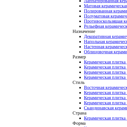
Лаппатированная кер
Матовая керамическа
Полированная керами
Полуматовая керамич
Противоскользящая к
Рельефная керамическ
Назначение
Декоративная керами
Напольная керамичес
Настенная керамичес
Облицовочная керами
Размер
Керамическая плитка
Керамическая плитка
Керамическая плитка
Керамическая плитка
Стиль
Восточная керамичес
Керамическая плитка
Керамическая плитка
Керамическая плитка
Скандинавская керам
Страна
Керамическая плитка 
Форма