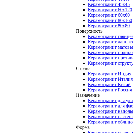
Керамогранит 45x45
Керамогранит 60x120
Керамогранит 60x60
Керамогранит 80x160
Керамогранит 80x80
Поверхность
Керамогранит глянце
Керамогранит лаппа
Керамогранит матов
Керамогранит полир
Керамогранит против
Керамогранит структ
Страна
Керамогранит Индия
Керамогранит Италия
Керамогранит Китай
Керамогранит Россия
Назначение
Керамогранит для ул
Керамогранит для фас
Керамогранит напол
Керамогранит настен
Керамогранит облиц
Форма
Керамогранит квадра