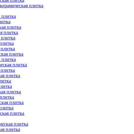
ская плитка
 керамическая плитка
 плитка
литка
кая плитка
я плитка
 плитка
 плитка
 плитка
ская плитка
 плитка
еская плитка
 плитка
ая плитка
литка
плитка
кая плитка
 плитка
ская плитка
плитка
ская плитка
ческая плитка
ая плитка