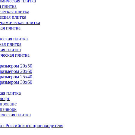
амическая плитка
я плитка
ческая плитка
еская плитка
ерамическая плитка
ая плитка
ческая плитка
кая плитка
кая плитка
ческая плитка
 размером 20x50
 размером 20x60
 размером 25x40
 размером 30x60
кая плитка
 лофт
 прованс
 пэчворк
ическая плитка
от Российского производителя