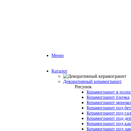
Меню
Каталог
Декоративный керамогранит
Рисунок
Керамогранит в поло
Керамогранит ёлочка
Керамогранит моноко
Керамогранит под бе
Керамогранит под га
Керамогранит под де
Керамогранит под ка
Керамогранит под ла