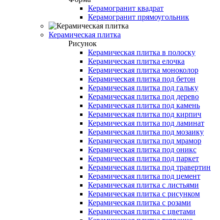
Керамогранит квадрат
Керамогранит прямоугольник
Керамическая плитка
Рисунок
Керамическая плитка в полоску
Керамическая плитка елочка
Керамическая плитка моноколор
Керамическая плитка под бетон
Керамическая плитка под гальку
Керамическая плитка под дерево
Керамическая плитка под камень
Керамическая плитка под кирпич
Керамическая плитка под ламинат
Керамическая плитка под мозаику
Керамическая плитка под мрамор
Керамическая плитка под оникс
Керамическая плитка под паркет
Керамическая плитка под травертин
Керамическая плитка под цемент
Керамическая плитка с листьями
Керамическая плитка с рисунком
Керамическая плитка с розами
Керамическая плитка с цветами