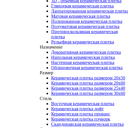
3D - объемная керамическая плитка
Глянцевая керамическая плитка
Лаппатированная керамическая плитк
Матовая керамическая плитка
Полированная керамическая плитка
Полуматовая керамическая плитка
Противоскользящая керамическая
плитка
Рельефная керамическая плитка
Назначение
Декоративная керамическая плитка
Напольная керамическая плитка
Настенная керамическая плитка
Облицовочная керамическая плитка
Размер
Керамическая плитка размером 20x50
Керамическая плитка размером 20x60
Керамическая плитка размером 25x40
Керамическая плитка размером 30x60
Стиль
Восточная керамическая плитка
Керамическая плитка лофт
Керамическая плитка прованс
Керамическая плитка пэчворк
Скандинавская керамическая плитка