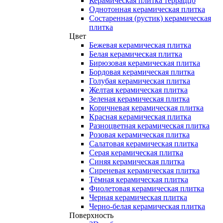
Керамическая плитка терраццо
Однотонная керамическая плитка
Состаренная (рустик) керамическая
плитка
Цвет
Бежевая керамическая плитка
Белая керамическая плитка
Бирюзовая керамическая плитка
Бордовая керамическая плитка
Голубая керамическая плитка
Желтая керамическая плитка
Зеленая керамическая плитка
Коричневая керамическая плитка
Красная керамическая плитка
Разноцветная керамическая плитка
Розовая керамическая плитка
Салатовая керамическая плитка
Серая керамическая плитка
Синяя керамическая плитка
Сиреневая керамическая плитка
Тёмная керамическая плитка
Фиолетовая керамическая плитка
Черная керамическая плитка
Черно-белая керамическая плитка
Поверхность