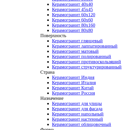
Керамогранит 40x40
Керамогранит 45x45
Керамогранит 60x120
Керамогранит 60x60
Керамогранит 80x160
Керамогранит 80x80
Поверхность
Керамогранит глянцевый
Керамогранит лаппатированный
Керамогранит матовый
Керамогранит полированный
Керамогранит противоскользящий
Керамогранит структурированный
Страна
Керамогранит Индия
Керамогранит Италия
Керамогранит Китай
Керамогранит Россия
Назначение
Керамогранит для улицы
Керамогранит для фасада
Керамогранит напольный
Керамогранит настенный
Керамогранит облицовочный
Форма