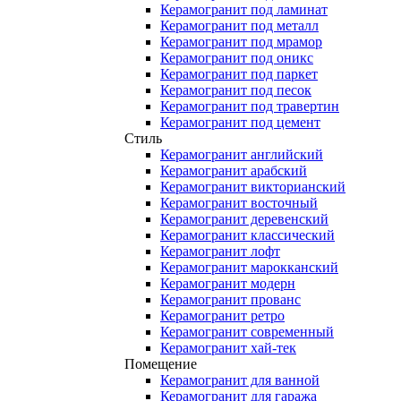
Керамогранит под ламинат
Керамогранит под металл
Керамогранит под мрамор
Керамогранит под оникс
Керамогранит под паркет
Керамогранит под песок
Керамогранит под травертин
Керамогранит под цемент
Стиль
Керамогранит английский
Керамогранит арабский
Керамогранит викторианский
Керамогранит восточный
Керамогранит деревенский
Керамогранит классический
Керамогранит лофт
Керамогранит марокканский
Керамогранит модерн
Керамогранит прованс
Керамогранит ретро
Керамогранит современный
Керамогранит хай-тек
Помещение
Керамогранит для ванной
Керамогранит для гаража