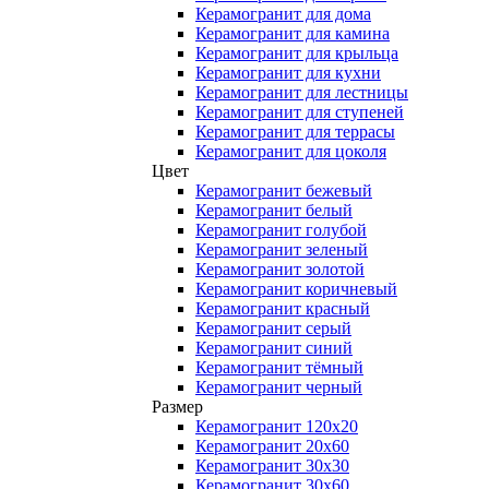
Керамогранит для дома
Керамогранит для камина
Керамогранит для крыльца
Керамогранит для кухни
Керамогранит для лестницы
Керамогранит для ступеней
Керамогранит для террасы
Керамогранит для цоколя
Цвет
Керамогранит бежевый
Керамогранит белый
Керамогранит голубой
Керамогранит зеленый
Керамогранит золотой
Керамогранит коричневый
Керамогранит красный
Керамогранит серый
Керамогранит синий
Керамогранит тёмный
Керамогранит черный
Размер
Керамогранит 120x20
Керамогранит 20x60
Керамогранит 30x30
Керамогранит 30x60