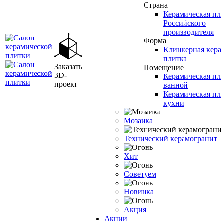
Страна
Керамическая пл
Российского
производителя
Форма
Клинкерная кер
плитка
Заказать
Помещение
3D-
Керамическая пл
проект
ванной
Керамическая пл
кухни
Мозаика
Технический керамогранит
Хит
Советуем
Новинка
Акция
Акции