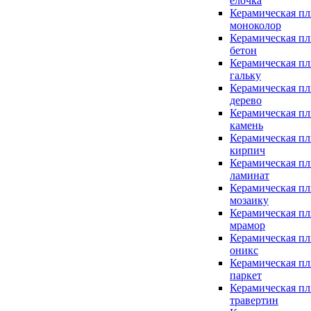
елочка
Керамическая пл
моноколор
Керамическая пл
бетон
Керамическая пл
гальку
Керамическая пл
дерево
Керамическая пл
камень
Керамическая пл
кирпич
Керамическая пл
ламинат
Керамическая пл
мозаику
Керамическая пл
мрамор
Керамическая пл
оникс
Керамическая пл
паркет
Керамическая пл
травертин