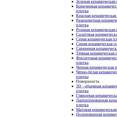
Зеленая керамическая
Коричневая керамичес
плитка
Красная керамическая
Разноцветная керамич
плитка
Розовая керамическая
Салатовая керамическ
Серая керамическая п
Синяя керамическая п
Сиреневая керамическ
Тёмная керамическая 
Фиолетовая керамичес
плитка
Черная керамическая 
Черно-белая керамиче
плитка
Поверхность
3D - объемная керамич
плитка
Глянцевая керамическ
Лаппатированная кера
плитка
Матовая керамическая
Полированная керами