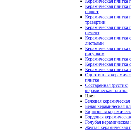
Керамическая плитка 
Керамическая плитка 
паркет
Керамическая плитка 
травертин
Керамическая плитка 
цемент
Керамическая плитка 
листьями
Керамическая плитка 
рисунком
Керамическая плитка 
Керамическая плитка 
Керамическая плитка 
Однотонная керамиче
плитка
Состаренная (рустик)
керамическая плитка
Цвет
Бежевая керамическая
Белая керамическая п
Бирюзовая керамическ
Бордовая керамическа
Голубая керамическая
Желтая керамическая 