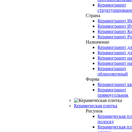
Керамогранит
структурирован
Страна
Керамогранит И
Керамогранит И
Керамогранит К
Керамогранит Ро
Назначение
Керамогранит д
Керамогранит дл
Керамогранит н
Керамогранит н
Керамогранит
облицовочный
Форма
Керамогранит кв
Керамогранит
прямоугольник
Керамическая плитка
Рисунок
Керамическая пл
полоску
Керамическая пл