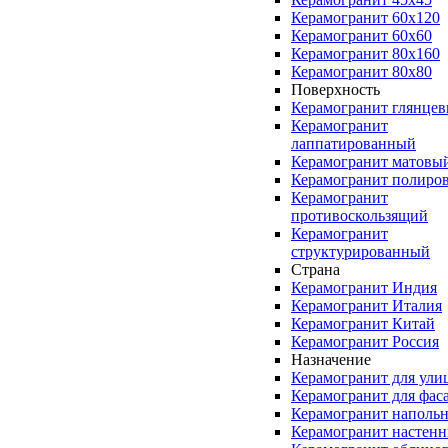
Керамогранит 60x120
Керамогранит 60x60
Керамогранит 80x160
Керамогранит 80x80
Поверхность
Керамогранит глянце
Керамогранит
лаппатированный
Керамогранит матовы
Керамогранит полиро
Керамогранит
противоскользящий
Керамогранит
структурированный
Страна
Керамогранит Индия
Керамогранит Италия
Керамогранит Китай
Керамогранит Россия
Назначение
Керамогранит для ули
Керамогранит для фас
Керамогранит наполь
Керамогранит настен