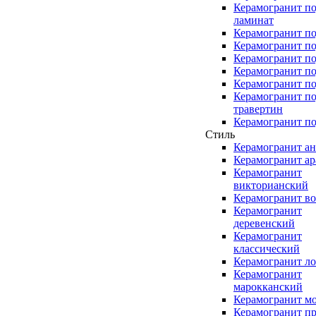
Керамогранит п
ламинат
Керамогранит по
Керамогранит п
Керамогранит по
Керамогранит по
Керамогранит по
Керамогранит п
травертин
Керамогранит по
Стиль
Керамогранит а
Керамогранит а
Керамогранит
викторианский
Керамогранит в
Керамогранит
деревенский
Керамогранит
классический
Керамогранит л
Керамогранит
марокканский
Керамогранит м
Керамогранит п