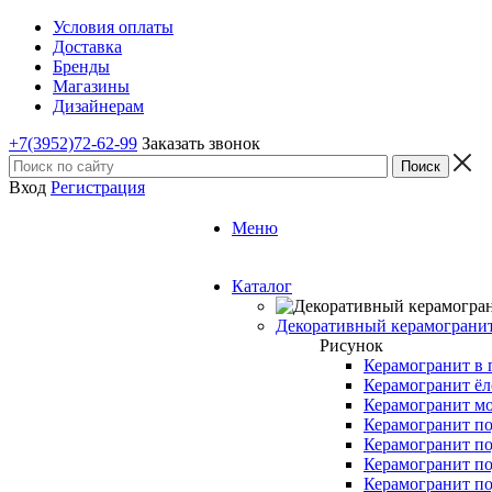
Условия оплаты
Доставка
Бренды
Магазины
Дизайнерам
+7(3952)72-62-99
Заказать звонок
Вход
Регистрация
Меню
Каталог
Декоративный керамограни
Рисунок
Керамогранит в 
Керамогранит ёл
Керамогранит м
Керамогранит по
Керамогранит по
Керамогранит по
Керамогранит по