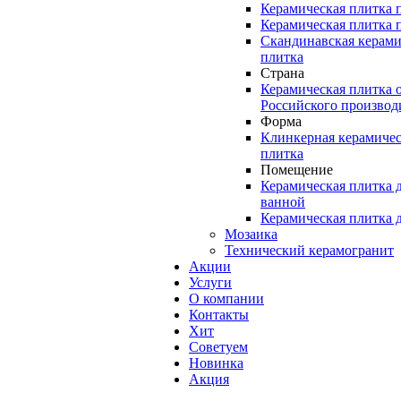
Керамическая плитка 
Керамическая плитка 
Скандинавская керами
плитка
Страна
Керамическая плитка 
Российского производ
Форма
Клинкерная керамичес
плитка
Помещение
Керамическая плитка 
ванной
Керамическая плитка 
Мозаика
Технический керамогранит
Акции
Услуги
О компании
Контакты
Хит
Советуем
Новинка
Акция