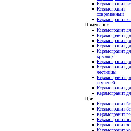
Керамогранит ре
Керамогранит
современный
Керамогранит ха
Помещение
Керамогранит дл
Керамогранит дл
Керамогранит дл
Керамогранит дл
Керамогранит дл
крыльца
Керамогранит дл
Керамогранит дл
лестницы
Керамогранит дл
ступеней
Керамогранит дл
Керамогранит дл
Цвет
Керамогранит б
Керамогранит б
Керамогранит г
Керамогранит з
Керамогранит зо
Керамогранит к