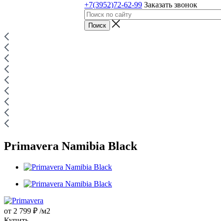
+7(3952)72-62-99
Заказать звонок
Primavera Namibia Black
от
2 799 ₽
/м2
Купить