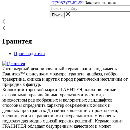
+7(3952)72-62-99
Заказать звонок
Гранитея
Производители
Интерьерный декорированный керамогранит под камень
Гранитея™ с рисунком мрамора, гранита, диабаза, габбро,
травертина, оникса и других пород практически неотличим от
природных фактур.
Коллекции торговой марки ГРАНИТЕЯ, вдохновленные
сказочными, красивейшими уральскими местами, с
множеством разнообразных и колоритных ландшафтов
способны определить характер современных жилых и
деловых пространств. Дизайны коллекций с прожилками,
трещинками и вкраплениями натурального камня очень
подходят для модных дизайнерских решений. Керамогранит
ГРАНИТЕЯ обладает безупречным качеством и может