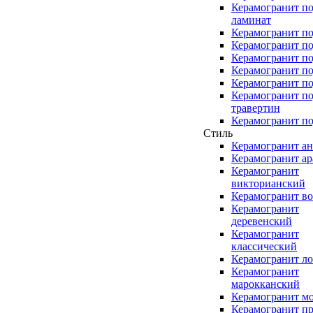
Керамогранит п
ламинат
Керамогранит по
Керамогранит п
Керамогранит по
Керамогранит по
Керамогранит по
Керамогранит п
травертин
Керамогранит по
Стиль
Керамогранит а
Керамогранит а
Керамогранит
викторианский
Керамогранит в
Керамогранит
деревенский
Керамогранит
классический
Керамогранит л
Керамогранит
марокканский
Керамогранит м
Керамогранит п