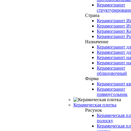
Керамогранит
структурирован
Страна
Керамогранит И
Керамогранит И
Керамогранит К
Керамогранит Ро
Назначение
Керамогранит д
Керамогранит дл
Керамогранит н
Керамогранит н
Керамогранит
облицовочный
Форма
Керамогранит кв
Керамогранит
прямоугольник
Керамическая плитка
Рисунок
Керамическая пл
полоску
Керамическая пл