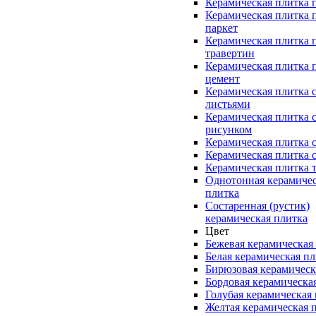
Керамическая плитка 
Керамическая плитка 
паркет
Керамическая плитка 
травертин
Керамическая плитка 
цемент
Керамическая плитка 
листьями
Керамическая плитка 
рисунком
Керамическая плитка 
Керамическая плитка 
Керамическая плитка 
Однотонная керамиче
плитка
Состаренная (рустик)
керамическая плитка
Цвет
Бежевая керамическая
Белая керамическая п
Бирюзовая керамическ
Бордовая керамическа
Голубая керамическая
Желтая керамическая 