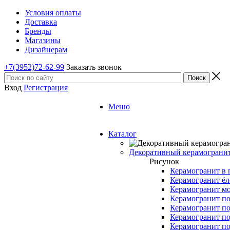
Условия оплаты
Доставка
Бренды
Магазины
Дизайнерам
+7(3952)72-62-99
Заказать звонок
Вход
Регистрация
Меню
Каталог
Декоративный керамограни
Рисунок
Керамогранит в 
Керамогранит ёл
Керамогранит м
Керамогранит по
Керамогранит по
Керамогранит по
Керамогранит по