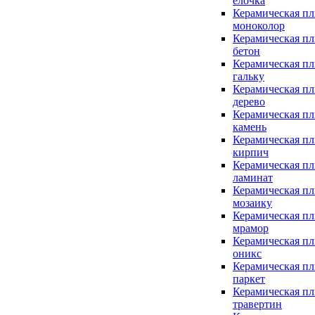
елочка
Керамическая пл
моноколор
Керамическая пл
бетон
Керамическая пл
гальку
Керамическая пл
дерево
Керамическая пл
камень
Керамическая пл
кирпич
Керамическая пл
ламинат
Керамическая пл
мозаику
Керамическая пл
мрамор
Керамическая пл
оникс
Керамическая пл
паркет
Керамическая пл
травертин