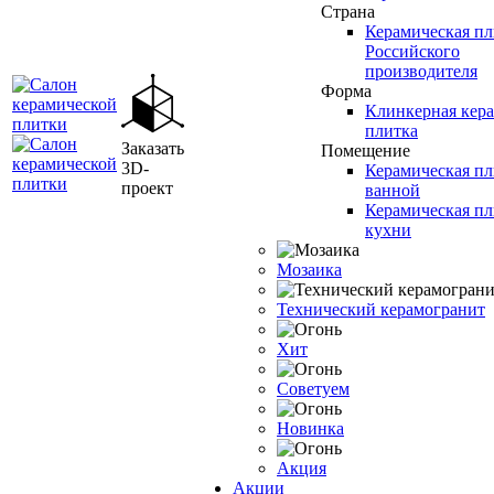
Страна
Керамическая пл
Российского
производителя
Форма
Клинкерная кер
плитка
Заказать
Помещение
3D-
Керамическая пл
проект
ванной
Керамическая пл
кухни
Мозаика
Технический керамогранит
Хит
Советуем
Новинка
Акция
Акции