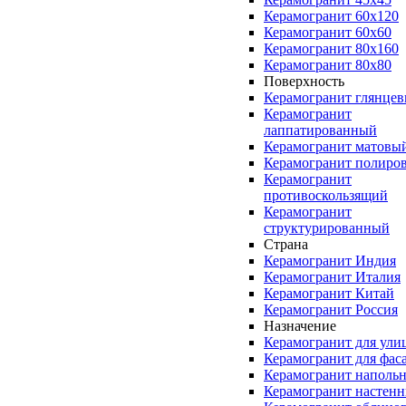
Керамогранит 60x120
Керамогранит 60x60
Керамогранит 80x160
Керамогранит 80x80
Поверхность
Керамогранит глянце
Керамогранит
лаппатированный
Керамогранит матовы
Керамогранит полиро
Керамогранит
противоскользящий
Керамогранит
структурированный
Страна
Керамогранит Индия
Керамогранит Италия
Керамогранит Китай
Керамогранит Россия
Назначение
Керамогранит для ули
Керамогранит для фас
Керамогранит наполь
Керамогранит настен