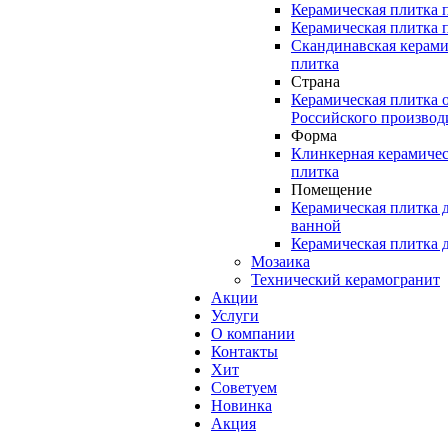
Керамическая плитка 
Керамическая плитка 
Скандинавская керами
плитка
Страна
Керамическая плитка 
Российского производ
Форма
Клинкерная керамичес
плитка
Помещение
Керамическая плитка 
ванной
Керамическая плитка 
Мозаика
Технический керамогранит
Акции
Услуги
О компании
Контакты
Хит
Советуем
Новинка
Акция