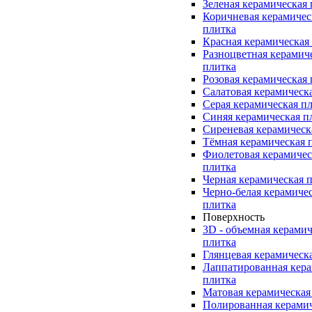
Зеленая керамическая
Коричневая керамичес
плитка
Красная керамическая
Разноцветная керамич
плитка
Розовая керамическая
Салатовая керамическ
Серая керамическая п
Синяя керамическая п
Сиреневая керамическ
Тёмная керамическая 
Фиолетовая керамичес
плитка
Черная керамическая 
Черно-белая керамиче
плитка
Поверхность
3D - объемная керамич
плитка
Глянцевая керамическ
Лаппатированная кера
плитка
Матовая керамическая
Полированная керами