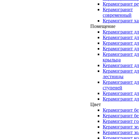
Керамогранит ре
Керамогранит
современный
Керамогранит ха
Помещение
Керамогранит дл
Керамогранит дл
Керамогранит дл
Керамогранит дл
Керамогранит дл
крыльца
Керамогранит дл
Керамогранит дл
лестницы
Керамогранит дл
ступеней
Керамогранит дл
Керамогранит дл
Цвет
Керамогранит б
Керамогранит б
Керамогранит г
Керамогранит з
Керамогранит зо
Керамогранит к