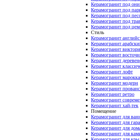
Керамогранит под они
Керамогранит под пар
Керамогранит под пес
Керамогранит под тра
Керамогранит под цем
Стиль
Керамогранит англий
Керамогранит арабски
Керамогранит виктор
Керамогранит восточ
Керамогранит деревен
Керамогранит классич
Керамогранит лофт
Керамогранит марокк
Керамогранит модерн
Керамогранит прованс
Керамогранит ретро
Керамогранит соврем
Керамогранит хай-тек
Помещение
Керамогранит для ван
Керамогранит для гар
Керамогранит для дом
Керамогранит для кам
Керамогранит для кры