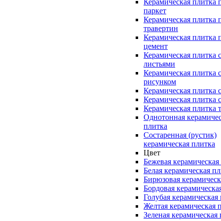
Керамическая плитка 
паркет
Керамическая плитка 
травертин
Керамическая плитка 
цемент
Керамическая плитка 
листьями
Керамическая плитка 
рисунком
Керамическая плитка 
Керамическая плитка 
Керамическая плитка 
Однотонная керамиче
плитка
Состаренная (рустик)
керамическая плитка
Цвет
Бежевая керамическая
Белая керамическая п
Бирюзовая керамическ
Бордовая керамическа
Голубая керамическая
Желтая керамическая 
Зеленая керамическая