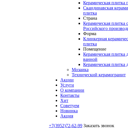
Керамическая плитка 
Скандинавская керами
плитка
Страна
Керамическая плитка 
Российского производ
Форма
Клинкерная керамичес
плитка
Помещение
Керамическая плитка 
ванной
Керамическая плитка 
Мозаика
Технический керамогранит
Акции
Услуги
О компании
Контакты
Хит
Советуем
Новинка
Акция
+7(3952)72-62-99
Заказать звонок