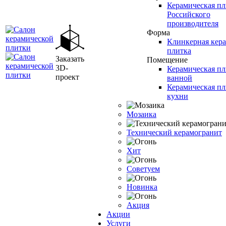
Керамическая пл
Российского
производителя
Форма
Клинкерная кер
плитка
Заказать
Помещение
3D-
Керамическая пл
проект
ванной
Керамическая пл
кухни
Мозаика
Технический керамогранит
Хит
Советуем
Новинка
Акция
Акции
Услуги