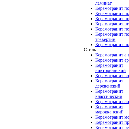
ламинат
Керамогранит по
Керамогранит п
Керамогранит по
Керамогранит по
Керамогранит по
Керамогранит п
травертин
Керамогранит по
Стиль
Керамогранит а
Керамогранит а
Керамогранит
викторианский
Керамогранит в
Керамогранит
деревенский
Керамогранит
классический
Керамогранит л
Керамогранит
марокканский
Керамогранит м
Керамогранит п
Керамогранит ре