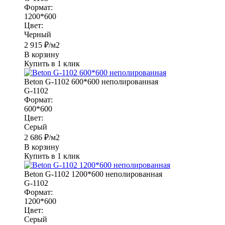
Формат:
1200*600
Цвет:
Черный
2 915
₽
/м2
В корзину
Купить в 1 клик
Beton G-1102 600*600 неполированная
G-1102
Формат:
600*600
Цвет:
Серый
2 686
₽
/м2
В корзину
Купить в 1 клик
Beton G-1102 1200*600 неполированная
G-1102
Формат:
1200*600
Цвет:
Серый