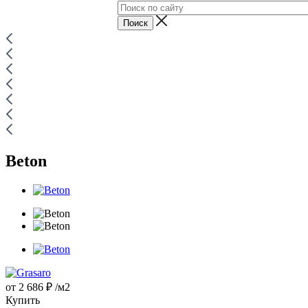
Beton
от
2 686 ₽
/м2
Купить