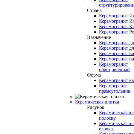
структурирован
Страна
Керамогранит И
Керамогранит И
Керамогранит К
Керамогранит Ро
Назначение
Керамогранит д
Керамогранит дл
Керамогранит н
Керамогранит н
Керамогранит
облицовочный
Форма
Керамогранит кв
Керамогранит
прямоугольник
Керамическая плитка
Рисунок
Керамическая пл
полоску
Керамическая пл
елочка