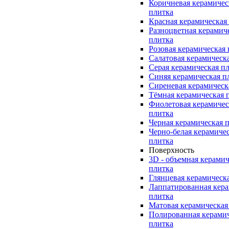
Коричневая керамичес
плитка
Красная керамическая
Разноцветная керамич
плитка
Розовая керамическая
Салатовая керамическ
Серая керамическая п
Синяя керамическая п
Сиреневая керамическ
Тёмная керамическая 
Фиолетовая керамичес
плитка
Черная керамическая 
Черно-белая керамиче
плитка
Поверхность
3D - объемная керамич
плитка
Глянцевая керамическ
Лаппатированная кера
плитка
Матовая керамическая
Полированная керами
плитка