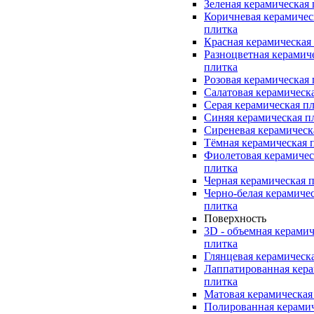
Зеленая керамическая
Коричневая керамичес
плитка
Красная керамическая
Разноцветная керамич
плитка
Розовая керамическая
Салатовая керамическ
Серая керамическая п
Синяя керамическая п
Сиреневая керамическ
Тёмная керамическая 
Фиолетовая керамичес
плитка
Черная керамическая 
Черно-белая керамиче
плитка
Поверхность
3D - объемная керамич
плитка
Глянцевая керамическ
Лаппатированная кера
плитка
Матовая керамическая
Полированная керами