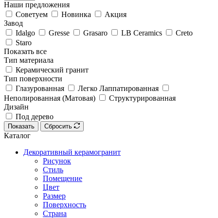
Наши предложения
Советуем
Новинка
Акция
Завод
Idalgo
Gresse
Grasaro
LB Ceramics
Creto
Staro
Показать все
Тип материала
Керамический гранит
Тип поверхности
Глазурованная
Легко Лаппатированная
Неполированная (Матовая)
Структурированная
Дизайн
Под дерево
Показать
Сбросить
Каталог
Декоративный керамогранит
Рисунок
Стиль
Помещение
Цвет
Размер
Поверхность
Страна