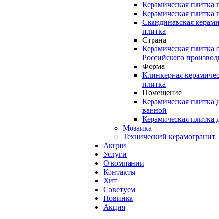
Керамическая плитка 
Керамическая плитка 
Скандинавская керами
плитка
Страна
Керамическая плитка 
Российского производ
Форма
Клинкерная керамичес
плитка
Помещение
Керамическая плитка 
ванной
Керамическая плитка 
Мозаика
Технический керамогранит
Акции
Услуги
О компании
Контакты
Хит
Советуем
Новинка
Акция