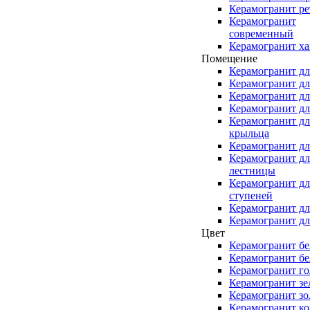
Керамогранит ре
Керамогранит
современный
Керамогранит ха
Помещение
Керамогранит дл
Керамогранит дл
Керамогранит дл
Керамогранит дл
Керамогранит дл
крыльца
Керамогранит дл
Керамогранит дл
лестницы
Керамогранит дл
ступеней
Керамогранит дл
Керамогранит дл
Цвет
Керамогранит б
Керамогранит б
Керамогранит г
Керамогранит з
Керамогранит зо
Керамогранит к