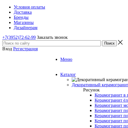
Условия оплаты
Доставка
Бренды
Магазины
Дизайнерам
+7(3952)72-62-99
Заказать звонок
Вход
Регистрация
Меню
Каталог
Декоративный керамограни
Рисунок
Керамогранит в 
Керамогранит ёл
Керамогранит м
Керамогранит по
Керамогранит по
Керамогранит по
Керамогранит по