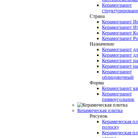
Керамогранит
структурирован
Страна
Керамогранит И
Керамогранит И
Керамогранит К
Керамогранит Ро
Назначение
Керамогранит д
Керамогранит дл
Керамогранит н
Керамогранит н
Керамогранит
облицовочный
Форма
Керамогранит кв
Керамогранит
прямоугольник
Керамическая плитка
Рисунок
Керамическая пл
полоску
Керамическая пл