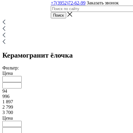
+7(3952)72-62-99
Заказать звонок
Керамогранит ёлочка
Фильтр:
Цена
94
996
1 897
2 799
3 700
Цена