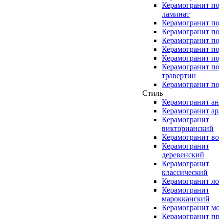
Керамогранит п
ламинат
Керамогранит по
Керамогранит п
Керамогранит по
Керамогранит по
Керамогранит по
Керамогранит п
травертин
Керамогранит по
Стиль
Керамогранит а
Керамогранит а
Керамогранит
викторианский
Керамогранит в
Керамогранит
деревенский
Керамогранит
классический
Керамогранит л
Керамогранит
марокканский
Керамогранит м
Керамогранит п