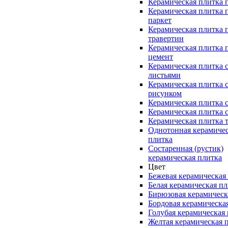
Керамическая плитка 
Керамическая плитка 
паркет
Керамическая плитка 
травертин
Керамическая плитка 
цемент
Керамическая плитка 
листьями
Керамическая плитка 
рисунком
Керамическая плитка 
Керамическая плитка 
Керамическая плитка 
Однотонная керамиче
плитка
Состаренная (рустик)
керамическая плитка
Цвет
Бежевая керамическая
Белая керамическая п
Бирюзовая керамическ
Бордовая керамическа
Голубая керамическая
Желтая керамическая 