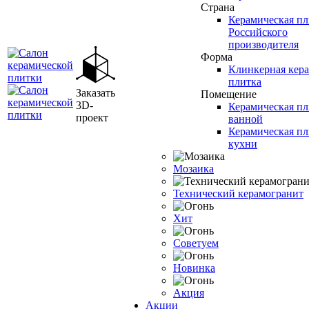
Страна
Керамическая пл
Российского
производителя
Форма
Клинкерная кер
плитка
Заказать
Помещение
3D-
Керамическая пл
проект
ванной
Керамическая пл
кухни
Мозаика
Технический керамогранит
Хит
Советуем
Новинка
Акция
Акции