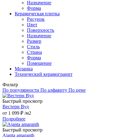
Назначение
Форма
Керамическая плитка
Рисунок
Цвет
Поверхность
Назначение
Размер
Стиль
Страна
Форма
Помещение
Мозаика
Технический керамогранит
Фильтр
По популярности
По алфавиту
По цене
Быстрый просмотр
Вестерн Вуд
от
1 099 ₽
/м2
Подробнее
Быстрый просмотр
Ajanta amaranth