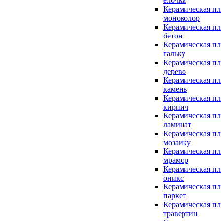
елочка
Керамическая пл
моноколор
Керамическая пл
бетон
Керамическая пл
гальку
Керамическая пл
дерево
Керамическая пл
камень
Керамическая пл
кирпич
Керамическая пл
ламинат
Керамическая пл
мозаику
Керамическая пл
мрамор
Керамическая пл
оникс
Керамическая пл
паркет
Керамическая пл
травертин