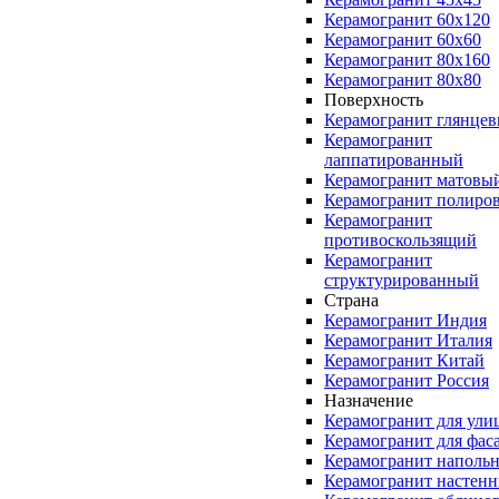
Керамогранит 60x120
Керамогранит 60x60
Керамогранит 80x160
Керамогранит 80x80
Поверхность
Керамогранит глянце
Керамогранит
лаппатированный
Керамогранит матовы
Керамогранит полиро
Керамогранит
противоскользящий
Керамогранит
структурированный
Страна
Керамогранит Индия
Керамогранит Италия
Керамогранит Китай
Керамогранит Россия
Назначение
Керамогранит для ули
Керамогранит для фас
Керамогранит наполь
Керамогранит настен