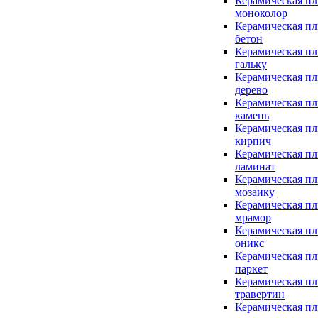
Керамическая пл
моноколор
Керамическая пл
бетон
Керамическая пл
гальку
Керамическая пл
дерево
Керамическая пл
камень
Керамическая пл
кирпич
Керамическая пл
ламинат
Керамическая пл
мозаику
Керамическая пл
мрамор
Керамическая пл
оникс
Керамическая пл
паркет
Керамическая пл
травертин
Керамическая пл