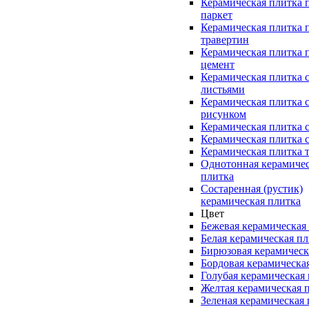
Керамическая плитка 
паркет
Керамическая плитка 
травертин
Керамическая плитка 
цемент
Керамическая плитка 
листьями
Керамическая плитка 
рисунком
Керамическая плитка 
Керамическая плитка 
Керамическая плитка 
Однотонная керамиче
плитка
Состаренная (рустик)
керамическая плитка
Цвет
Бежевая керамическая
Белая керамическая п
Бирюзовая керамическ
Бордовая керамическа
Голубая керамическая
Желтая керамическая 
Зеленая керамическая