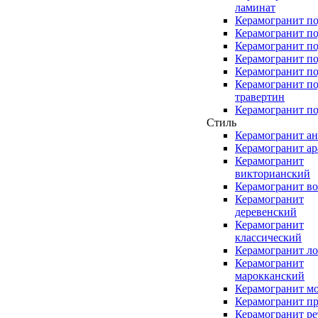
ламинат
Керамогранит по
Керамогранит п
Керамогранит по
Керамогранит по
Керамогранит по
Керамогранит п
травертин
Керамогранит по
Стиль
Керамогранит а
Керамогранит а
Керамогранит
викторианский
Керамогранит в
Керамогранит
деревенский
Керамогранит
классический
Керамогранит л
Керамогранит
марокканский
Керамогранит м
Керамогранит п
Керамогранит ре