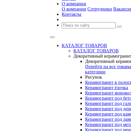
О компании
О компании
Сотрудники
Ваканси
Контакты
КАТАЛОГ ТОВАРОВ
КАТАЛОГ ТОВАРОВ
Декоративный керамограни
Декоративный керамо
Перейти на все товар
категории
Рисунок
Керамогранит в полос
Керамогранит ёлочка
Керамогранит моноко
Керамогранит под бет
Керамогранит под гал
Керамогранит под дер
Керамогранит под кам
Керамогранит под лам
Керамогранит под мет
Керамогранит под мр