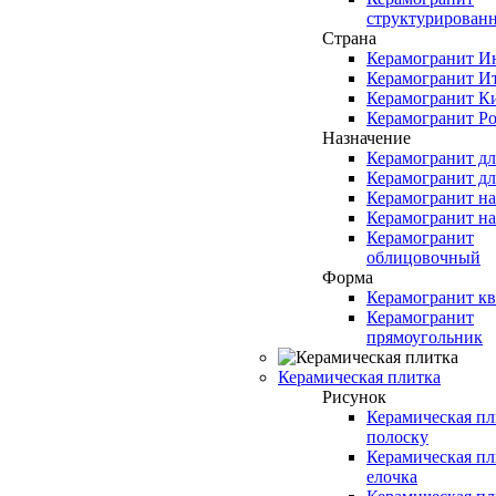
структурирован
Страна
Керамогранит И
Керамогранит И
Керамогранит К
Керамогранит Ро
Назначение
Керамогранит д
Керамогранит дл
Керамогранит н
Керамогранит н
Керамогранит
облицовочный
Форма
Керамогранит кв
Керамогранит
прямоугольник
Керамическая плитка
Рисунок
Керамическая пл
полоску
Керамическая пл
елочка