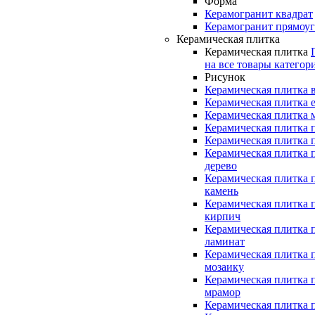
Форма
Керамогранит квадрат
Керамогранит прямоу
Керамическая плитка
Керамическая плитка
на все товары категор
Рисунок
Керамическая плитка 
Керамическая плитка 
Керамическая плитка 
Керамическая плитка 
Керамическая плитка 
Керамическая плитка 
дерево
Керамическая плитка 
камень
Керамическая плитка 
кирпич
Керамическая плитка 
ламинат
Керамическая плитка 
мозаику
Керамическая плитка 
мрамор
Керамическая плитка 