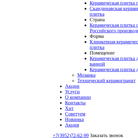
Керамическая плитка 
Скандинавская керами
плитка
Страна
Керамическая плитка 
Российского производ
Форма
Клинкерная керамичес
плитка
Помещение
Керамическая плитка 
ванной
Керамическая плитка 
Мозаика
Технический керамогранит
Акции
Услуги
О компании
Контакты
Хит
Советуем
Новинка
Акция
+7(3952)72-62-99
Заказать звонок