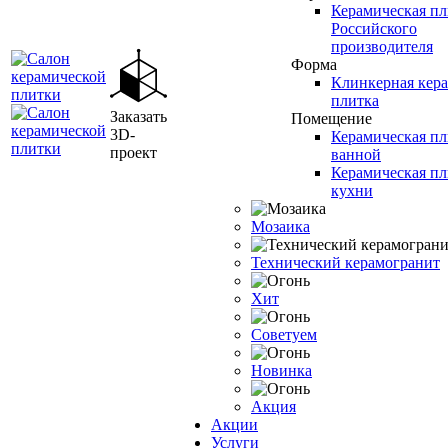
Керамическая пл
Российского
производителя
Форма
Клинкерная кер
плитка
Заказать
Помещение
3D-
Керамическая пл
проект
ванной
Керамическая пл
кухни
Мозаика
Технический керамогранит
Хит
Советуем
Новинка
Акция
Акции
Услуги