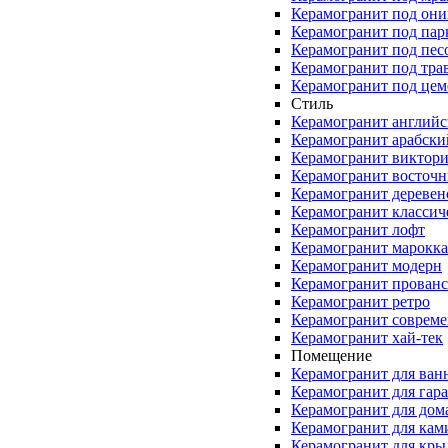
Керамогранит под они
Керамогранит под пар
Керамогранит под пес
Керамогранит под тра
Керамогранит под цем
Стиль
Керамогранит англий
Керамогранит арабски
Керамогранит виктор
Керамогранит восточ
Керамогранит деревен
Керамогранит классич
Керамогранит лофт
Керамогранит марокк
Керамогранит модерн
Керамогранит прованс
Керамогранит ретро
Керамогранит соврем
Керамогранит хай-тек
Помещение
Керамогранит для ван
Керамогранит для гар
Керамогранит для дом
Керамогранит для кам
Керамогранит для кры