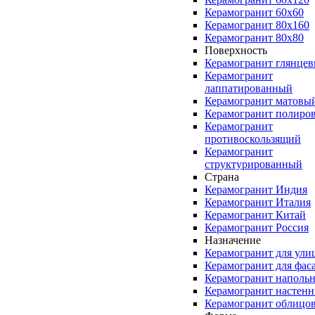
Керамогранит 60x60
Керамогранит 80x160
Керамогранит 80x80
Поверхность
Керамогранит глянце
Керамогранит
лаппатированный
Керамогранит матовы
Керамогранит полиро
Керамогранит
противоскользящий
Керамогранит
структурированный
Страна
Керамогранит Индия
Керамогранит Италия
Керамогранит Китай
Керамогранит Россия
Назначение
Керамогранит для ули
Керамогранит для фас
Керамогранит наполь
Керамогранит настен
Керамогранит облицо