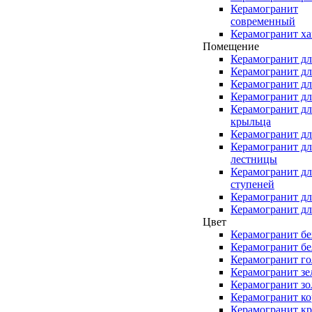
Керамогранит
современный
Керамогранит ха
Помещение
Керамогранит дл
Керамогранит дл
Керамогранит дл
Керамогранит дл
Керамогранит дл
крыльца
Керамогранит дл
Керамогранит дл
лестницы
Керамогранит дл
ступеней
Керамогранит дл
Керамогранит дл
Цвет
Керамогранит б
Керамогранит б
Керамогранит г
Керамогранит з
Керамогранит зо
Керамогранит к
Керамогранит к