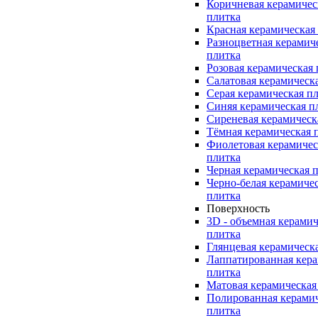
Коричневая керамичес
плитка
Красная керамическая
Разноцветная керамич
плитка
Розовая керамическая
Салатовая керамическ
Серая керамическая п
Синяя керамическая п
Сиреневая керамическ
Тёмная керамическая 
Фиолетовая керамичес
плитка
Черная керамическая 
Черно-белая керамиче
плитка
Поверхность
3D - объемная керамич
плитка
Глянцевая керамическ
Лаппатированная кера
плитка
Матовая керамическая
Полированная керами
плитка