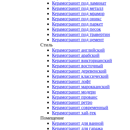
Керамогранит под ламинат
Керамогранит под металл
Керамогранит под мрамор
Керамогранит под оникс
Керамогранит под паркет
Керамогранит под песок
Керамогранит под травертин
Керамогранит под цемент
Стиль
Керамогранит английский
Керамогранит арабский
Керамогранит викторианский
Керамогранит восточный
Керамогранит деревенский
Керамогранит классический
Керамогранит лофт
Керамогранит марокканский
Керамогранит модерн
Керамогранит прованс
Керамогранит ретро
Керамогранит современный
Керамогранит хай-тек
Помещение
Керамогранит для ванной
Керамогранит для гаража