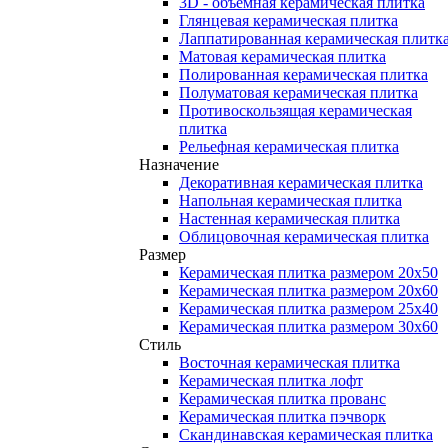
3D - объемная керамическая плитка
Глянцевая керамическая плитка
Лаппатированная керамическая плитк
Матовая керамическая плитка
Полированная керамическая плитка
Полуматовая керамическая плитка
Противоскользящая керамическая
плитка
Рельефная керамическая плитка
Назначение
Декоративная керамическая плитка
Напольная керамическая плитка
Настенная керамическая плитка
Облицовочная керамическая плитка
Размер
Керамическая плитка размером 20x50
Керамическая плитка размером 20x60
Керамическая плитка размером 25x40
Керамическая плитка размером 30x60
Стиль
Восточная керамическая плитка
Керамическая плитка лофт
Керамическая плитка прованс
Керамическая плитка пэчворк
Скандинавская керамическая плитка