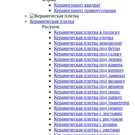
Керамогранит квадрат
Керамогранит прямоугольник
Керамическая плитка
Рисунок
Керамическая плитка в полоску
Керамическая плитка елочка
Керамическая плитка моноколор
Керамическая плитка под бетон
Керамическая плитка под гальку
Керамическая плитка под дерево
Керамическая плитка под камень
Керамическая плитка под кирпич
Керамическая плитка под ламинат
Керамическая плитка под мозаику
Керамическая плитка под мрамор
Керамическая плитка под оникс
Керамическая плитка под паркет
Керамическая плитка под травертин
Керамическая плитка под цемент
Керамическая плитка с листьями
Керамическая плитка с рисунком
Керамическая плитка с розами
Керамическая плитка с цветами