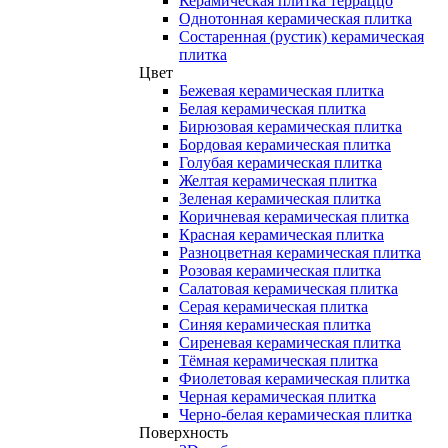
Керамическая плитка терраццо
Однотонная керамическая плитка
Состаренная (рустик) керамическая
плитка
Цвет
Бежевая керамическая плитка
Белая керамическая плитка
Бирюзовая керамическая плитка
Бордовая керамическая плитка
Голубая керамическая плитка
Желтая керамическая плитка
Зеленая керамическая плитка
Коричневая керамическая плитка
Красная керамическая плитка
Разноцветная керамическая плитка
Розовая керамическая плитка
Салатовая керамическая плитка
Серая керамическая плитка
Синяя керамическая плитка
Сиреневая керамическая плитка
Тёмная керамическая плитка
Фиолетовая керамическая плитка
Черная керамическая плитка
Черно-белая керамическая плитка
Поверхность