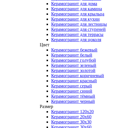
Керамогранит для дома
Керамогранит для камина
Керамогранит для крыльца
Керамогранит для кухни
Керамогранит для лестницы
Керамогранит для ступеней
Керамогранит для террасы
Керамогранит для цоколя
Цвет
Керамогранит бежевый
Керамогранит белый
Керамогранит голубой
Керамогранит зеленый
Керамогранит золотой
Керамогранит коричневый
Керамогранит красный
Керамогранит серый
Керамогранит синий
Керамогранит тёмный
Керамогранит черный
Размер
Керамогранит 120x20
Керамогранит 20x60
Керамогранит 30x30
Керамогранит 30x60