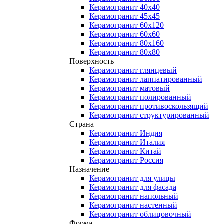
Керамогранит 40x40
Керамогранит 45x45
Керамогранит 60x120
Керамогранит 60x60
Керамогранит 80x160
Керамогранит 80x80
Поверхность
Керамогранит глянцевый
Керамогранит лаппатированный
Керамогранит матовый
Керамогранит полированный
Керамогранит противоскользящий
Керамогранит структурированный
Страна
Керамогранит Индия
Керамогранит Италия
Керамогранит Китай
Керамогранит Россия
Назначение
Керамогранит для улицы
Керамогранит для фасада
Керамогранит напольный
Керамогранит настенный
Керамогранит облицовочный
Форма