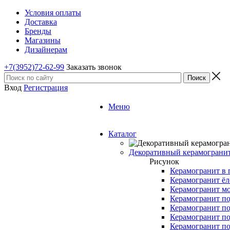
Условия оплаты
Доставка
Бренды
Магазины
Дизайнерам
+7(3952)72-62-99
Заказать звонок
Вход
Регистрация
Меню
Каталог
Декоративный керамограни
Рисунок
Керамогранит в 
Керамогранит ёл
Керамогранит м
Керамогранит по
Керамогранит по
Керамогранит по
Керамогранит по