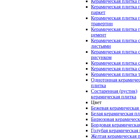
Керамическая плитка 
Керамическая плитка 
паркет
Керамическая плитка 
травертин
Керамическая плитка 
цемент
Керамическая плитка 
листьями
Керамическая плитка 
рисунком
Керамическая плитка 
Керамическая плитка 
Керамическая плитка 
Однотонная керамиче
плитка
Состаренная (рустик)
керамическая плитка
Цвет
Бежевая керамическая
Белая керамическая п
Бирюзовая керамическ
Бордовая керамическа
Голубая керамическая
Желтая керамическая 