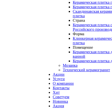
Керамическая плитка 
Керамическая плитка 
Скандинавская керами
плитка
Страна
Керамическая плитка 
Российского производ
Форма
Клинкерная керамичес
плитка
Помещение
Керамическая плитка 
ванной
Керамическая плитка 
Мозаика
Технический керамогранит
Акции
Услуги
О компании
Контакты
Хит
Советуем
Новинка
Акция