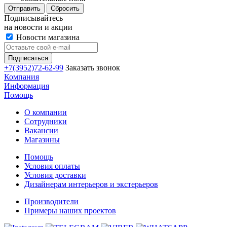
Сбросить
Подписывайтесь
на новости и акции
Новости магазина
+7(3952)72-62-99
Заказать звонок
Компания
Информация
Помощь
О компании
Сотрудники
Вакансии
Магазины
Помощь
Условия оплаты
Условия доставки
Дизайнерам интерьеров и экстерьеров
Производители
Примеры наших проектов