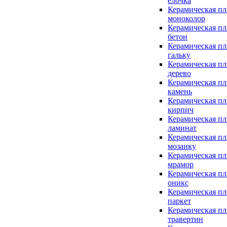
елочка
Керамическая пл
моноколор
Керамическая пл
бетон
Керамическая пл
гальку
Керамическая пл
дерево
Керамическая пл
камень
Керамическая пл
кирпич
Керамическая пл
ламинат
Керамическая пл
мозаику
Керамическая пл
мрамор
Керамическая пл
оникс
Керамическая пл
паркет
Керамическая пл
травертин