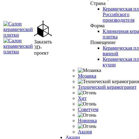
Страна
Керамическая пл
Российского
производителя
Форма
Клинкерная кер
плитка
Заказать
Помещение
3D-
Керамическая пл
проект
ванной
Керамическая пл
кухни
Мозаика
Технический керамогранит
Хит
Советуем
Новинка
Акция
Акции