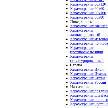
Керамогранит 60x120
Керамогранит 60x60
Керамогранит 80x160
Керамогранит 80x80
Поверхность
Керамогранит глянце
Керамогранит
лаппатированный
Керамогранит матовы
Керамогранит полиро
Керамогранит
противоскользящий
Керамогранит
структурированный
Страна
Керамогранит Индия
Керамогранит Италия
Керамогранит Китай
Керамогранит Россия
Назначение
Керамогранит для ули
Керамогранит для фас
Керамогранит наполь
Керамогранит настен