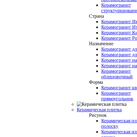
Керамогранит
структурирован
Страна
Керамогранит И
Керамогранит И
Керамогранит К
Керамогранит Ро
Назначение
Керамогранит д
Керамогранит дл
Керамогранит н
Керамогранит н
Керамогранит
облицовочный
Форма
Керамогранит кв
Керамогранит
прямоугольник
Керамическая плитка
Рисунок
Керамическая пл
полоску
Керамическая пл