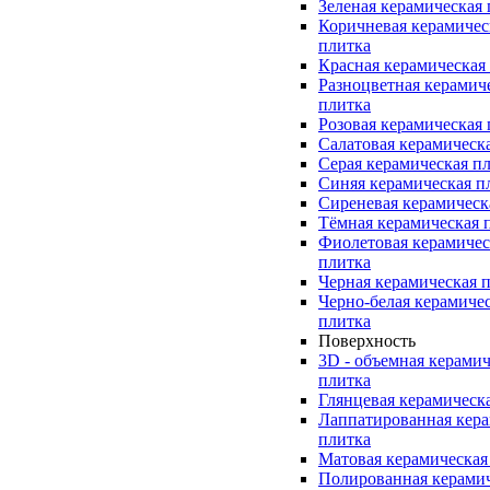
Зеленая керамическая
Коричневая керамичес
плитка
Красная керамическая
Разноцветная керамич
плитка
Розовая керамическая
Салатовая керамическ
Серая керамическая п
Синяя керамическая п
Сиреневая керамическ
Тёмная керамическая 
Фиолетовая керамичес
плитка
Черная керамическая 
Черно-белая керамиче
плитка
Поверхность
3D - объемная керамич
плитка
Глянцевая керамическ
Лаппатированная кера
плитка
Матовая керамическая
Полированная керами