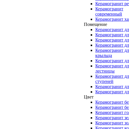
Керамогранит ре
Керамогранит
современный
Керамогранит ха
Помещение
Керамогранит дл
Керамогранит дл
Керамогранит дл
Керамогранит дл
Керамогранит дл
крыльца
Керамогранит дл
Керамогранит дл
лестницы
Керамогранит дл
ступеней
Керамогранит дл
Керамогранит дл
Цвет
Керамогранит б
Керамогранит б
Керамогранит г
Керамогранит з
Керамогранит зо
Керамогранит к