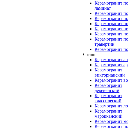
Керамогранит п
ламинат
Керамогранит по
Керамогранит п
Керамогранит по
Керамогранит по
Керамогранит по
Керамогранит п
травертин
Керамогранит по
Стиль
Керамогранит а
Керамогранит а
Керамогранит
викторианский
Керамогранит в
Керамогранит
деревенский
Керамогранит
классический
Керамогранит л
Керамогранит
марокканский
Керамогранит м
Керамогранит п