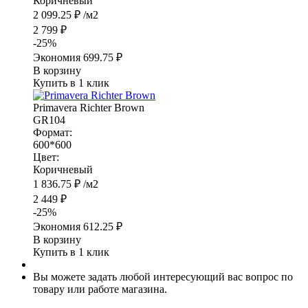
Коричневый
2 099.25
₽
/м2
2 799
₽
-
25
%
Экономия
699.75
₽
В корзину
Купить в 1 клик
Primavera Richter Brown
GR104
Формат:
600*600
Цвет:
Коричневый
1 836.75
₽
/м2
2 449
₽
-
25
%
Экономия
612.25
₽
В корзину
Купить в 1 клик
Вы можете задать любой интересующий вас вопрос по
товару или работе магазина.