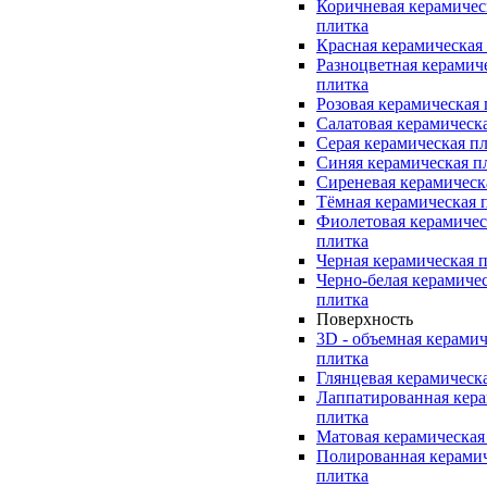
Коричневая керамичес
плитка
Красная керамическая
Разноцветная керамич
плитка
Розовая керамическая
Салатовая керамическ
Серая керамическая п
Синяя керамическая п
Сиреневая керамическ
Тёмная керамическая 
Фиолетовая керамичес
плитка
Черная керамическая 
Черно-белая керамиче
плитка
Поверхность
3D - объемная керамич
плитка
Глянцевая керамическ
Лаппатированная кера
плитка
Матовая керамическая
Полированная керами
плитка