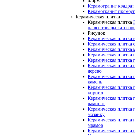
Форма
Керамогранит квадрат
Керамогранит прямоу
Керамическая плитка
Керамическая плитка
на все товары категор
Рисунок
Керамическая плитка 
Керамическая плитка 
Керамическая плитка 
Керамическая плитка 
Керамическая плитка 
Керамическая плитка 
дерево
Керамическая плитка 
камень
Керамическая плитка 
кирпич
Керамическая плитка 
ламинат
Керамическая плитка 
мозаику
Керамическая плитка 
мрамор
Керамическая плитка 