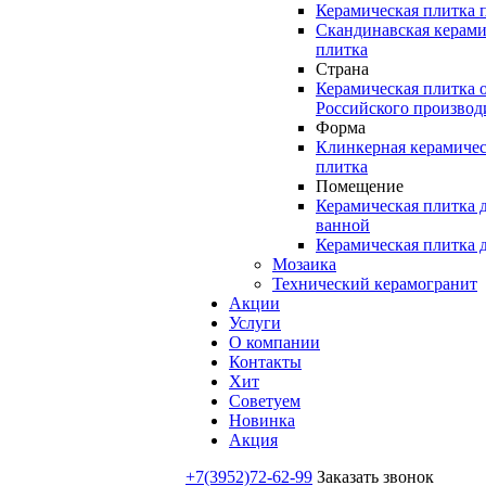
Керамическая плитка 
Скандинавская керами
плитка
Страна
Керамическая плитка 
Российского производ
Форма
Клинкерная керамичес
плитка
Помещение
Керамическая плитка 
ванной
Керамическая плитка 
Мозаика
Технический керамогранит
Акции
Услуги
О компании
Контакты
Хит
Советуем
Новинка
Акция
+7(3952)72-62-99
Заказать звонок