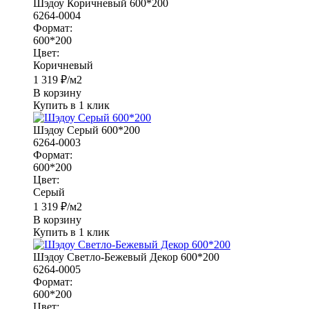
Шэдоу Коричневый 600*200
6264-0004
Формат:
600*200
Цвет:
Коричневый
1 319
₽
/м2
В корзину
Купить в 1 клик
Шэдоу Серый 600*200
6264-0003
Формат:
600*200
Цвет:
Серый
1 319
₽
/м2
В корзину
Купить в 1 клик
Шэдоу Светло-Бежевый Декор 600*200
6264-0005
Формат:
600*200
Цвет: