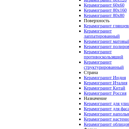
Керамогранит 60x60
Керамогранит 80x160
Керамогранит 80x80
Поверхность
Керамогранит глянце
Керамогранит
лаппатированный
Керамогранит матовы
Керамогранит полиро
Керамогранит
противоскользящий
Керамогранит
структурированный
Страна
Керамогранит Индия
Керамогранит Италия
Керамогранит Китай
Керамогранит Россия
Назначение
Керамогранит для ули
Керамогранит для фас
Керамогранит наполь
Керамогранит настен
Керамогранит облицо