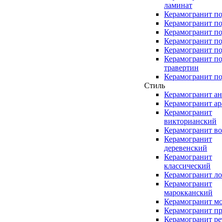
ламинат
Керамогранит по
Керамогранит п
Керамогранит по
Керамогранит по
Керамогранит по
Керамогранит п
травертин
Керамогранит по
Стиль
Керамогранит а
Керамогранит а
Керамогранит
викторианский
Керамогранит в
Керамогранит
деревенский
Керамогранит
классический
Керамогранит л
Керамогранит
марокканский
Керамогранит м
Керамогранит п
Керамогранит ре