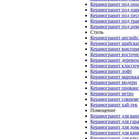
Керамогранит под они
Керамогранит под пар
Керамогранит под пес
Керамогранит под тра
Керамогранит под цем
Стиль
Керамогранит англий
Керамогранит арабски
Керамогранит виктор
Керамогранит восточ
Керамогранит деревен
Керамогранит классич
Керамогранит лофт
Керамогранит марокк
Керамогранит модерн
Керамогранит прованс
Керамогранит ретро
Керамогранит соврем
Керамогранит хай-тек
Помещение
Керамогранит для ван
Керамогранит для гар
Керамогранит для дом
Керамогранит для кам
Керамогранит для кры