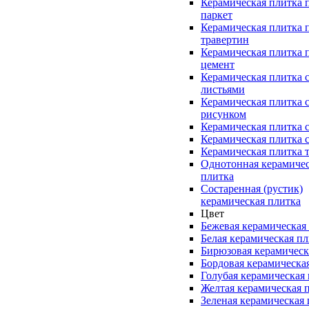
Керамическая плитка 
паркет
Керамическая плитка 
травертин
Керамическая плитка 
цемент
Керамическая плитка 
листьями
Керамическая плитка 
рисунком
Керамическая плитка 
Керамическая плитка 
Керамическая плитка 
Однотонная керамиче
плитка
Состаренная (рустик)
керамическая плитка
Цвет
Бежевая керамическая
Белая керамическая п
Бирюзовая керамическ
Бордовая керамическа
Голубая керамическая
Желтая керамическая 
Зеленая керамическая