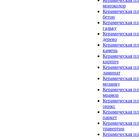
Керамическая пл
моноколор
Керамическая пл
бетон
Керамическая пл
гальку
Керамическая пл
дерево
Керамическая пл
камень
Керамическая пл
кирпич
Керамическая пл
ламинат
Керамическая пл
мозаику
Керамическая пл
мрамор
Керамическая пл
оникс
Керамическая пл
паркет
Керамическая пл
травертин
Керамическая пл