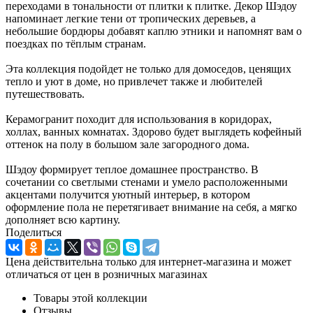
переходами в тональности от плитки к плитке. Декор Шэдоу
напоминает легкие тени от тропических деревьев, а
небольшие бордюры добавят каплю этники и напомнят вам о
поездках по тёплым странам.
Эта коллекция подойдет не только для домоседов, ценящих
тепло и уют в доме, но привлечет также и любителей
путешествовать.
Керамогранит походит для использования в коридорах,
холлах, ванных комнатах. Здорово будет выглядеть кофейный
оттенок на полу в большом зале загородного дома.
Шэдоу формирует теплое домашнее пространство. В
сочетании со светлыми стенами и умело расположенными
акцентами получится уютный интерьер, в котором
оформление пола не перетягивает внимание на себя, а мягко
дополняет всю картину.
Поделиться
Цена действительна только для интернет-магазина и может
отличаться от цен в розничных магазинах
Товары этой коллекции
Отзывы