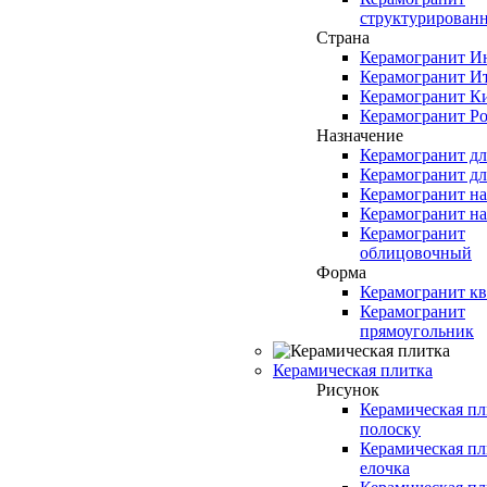
структурирован
Страна
Керамогранит И
Керамогранит И
Керамогранит К
Керамогранит Ро
Назначение
Керамогранит д
Керамогранит дл
Керамогранит н
Керамогранит н
Керамогранит
облицовочный
Форма
Керамогранит кв
Керамогранит
прямоугольник
Керамическая плитка
Рисунок
Керамическая пл
полоску
Керамическая пл
елочка