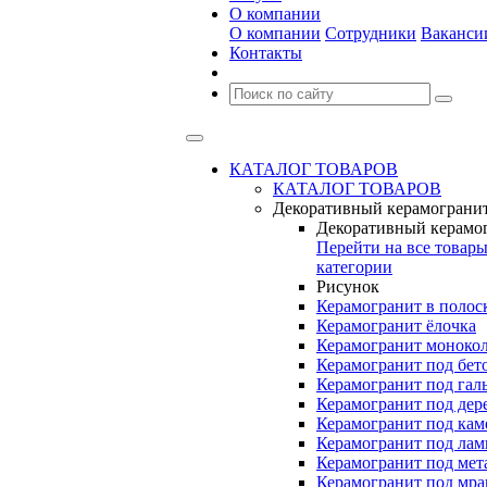
О компании
О компании
Сотрудники
Ваканси
Контакты
КАТАЛОГ ТОВАРОВ
КАТАЛОГ ТОВАРОВ
Декоративный керамограни
Декоративный керамо
Перейти на все товар
категории
Рисунок
Керамогранит в полос
Керамогранит ёлочка
Керамогранит моноко
Керамогранит под бет
Керамогранит под гал
Керамогранит под дер
Керамогранит под кам
Керамогранит под лам
Керамогранит под мет
Керамогранит под мр