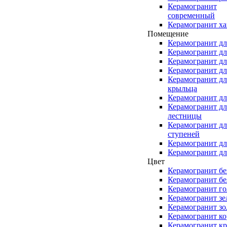
Керамогранит
современный
Керамогранит ха
Помещение
Керамогранит дл
Керамогранит дл
Керамогранит дл
Керамогранит дл
Керамогранит дл
крыльца
Керамогранит дл
Керамогранит дл
лестницы
Керамогранит дл
ступеней
Керамогранит дл
Керамогранит дл
Цвет
Керамогранит б
Керамогранит б
Керамогранит г
Керамогранит з
Керамогранит зо
Керамогранит к
Керамогранит к