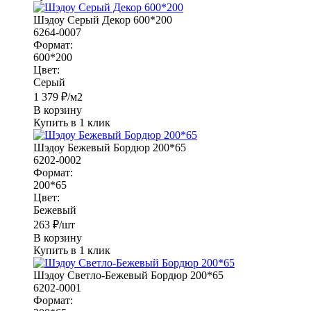
Шэдоу Серый Декор 600*200
6264-0007
Формат:
600*200
Цвет:
Серый
1 379
₽
/м2
В корзину
Купить в 1 клик
Шэдоу Бежевый Бордюр 200*65
6202-0002
Формат:
200*65
Цвет:
Бежевый
263
₽
/шт
В корзину
Купить в 1 клик
Шэдоу Светло-Бежевый Бордюр 200*65
6202-0001
Формат: