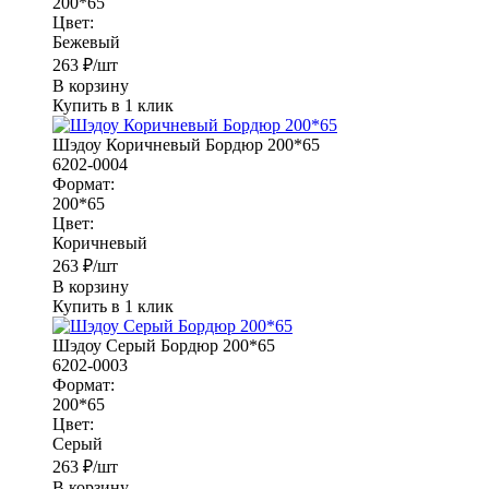
200*65
Цвет:
Бежевый
263
₽
/шт
В корзину
Купить в 1 клик
Шэдоу Коричневый Бордюр 200*65
6202-0004
Формат:
200*65
Цвет:
Коричневый
263
₽
/шт
В корзину
Купить в 1 клик
Шэдоу Серый Бордюр 200*65
6202-0003
Формат:
200*65
Цвет:
Серый
263
₽
/шт
В корзину