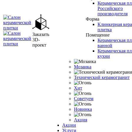
Керамическая пл
Российского
производителя
Форма
Клинкерная кер
плитка
Заказать
Помещение
3D-
Керамическая пл
проект
ванной
Керамическая пл
кухни
Мозаика
Технический керамогранит
Хит
Советуем
Новинка
Акция
Акции
Услуги