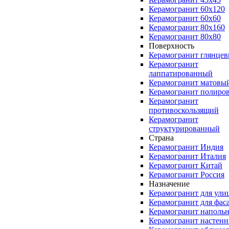
Керамогранит 60x120
Керамогранит 60x60
Керамогранит 80x160
Керамогранит 80x80
Поверхность
Керамогранит глянце
Керамогранит
лаппатированный
Керамогранит матовы
Керамогранит полиро
Керамогранит
противоскользящий
Керамогранит
структурированный
Страна
Керамогранит Индия
Керамогранит Италия
Керамогранит Китай
Керамогранит Россия
Назначение
Керамогранит для ули
Керамогранит для фас
Керамогранит наполь
Керамогранит настен