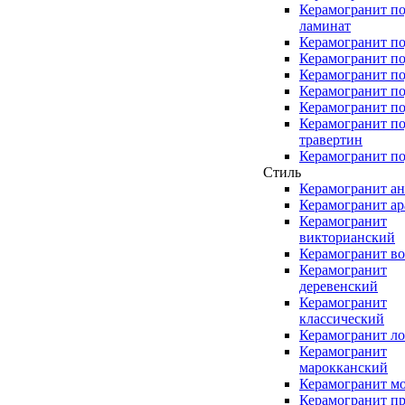
Керамогранит п
ламинат
Керамогранит по
Керамогранит п
Керамогранит по
Керамогранит по
Керамогранит по
Керамогранит п
травертин
Керамогранит по
Стиль
Керамогранит а
Керамогранит а
Керамогранит
викторианский
Керамогранит в
Керамогранит
деревенский
Керамогранит
классический
Керамогранит л
Керамогранит
марокканский
Керамогранит м
Керамогранит п