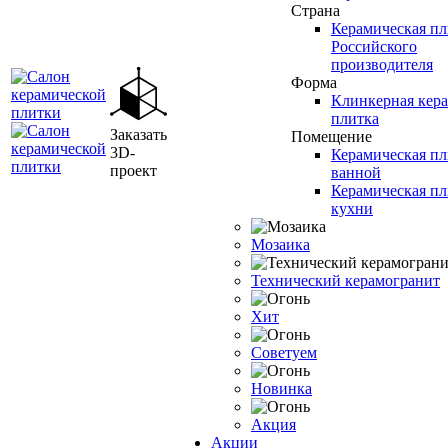
Страна
Керамическая пл
Российского
производителя
Форма
Клинкерная кер
плитка
Заказать
Помещение
3D-
Керамическая пл
проект
ванной
Керамическая пл
кухни
Мозаика
Технический керамогранит
Хит
Советуем
Новинка
Акция
Акции