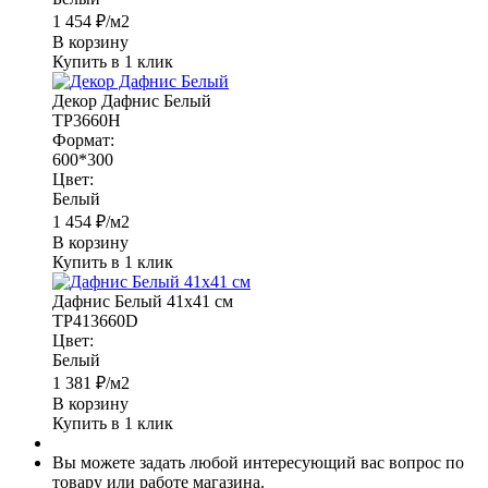
1 454
₽
/м2
В корзину
Купить в 1 клик
Декор Дафнис Белый
TP3660H
Формат:
600*300
Цвет:
Белый
1 454
₽
/м2
В корзину
Купить в 1 клик
Дафнис Белый 41x41 см
TP413660D
Цвет:
Белый
1 381
₽
/м2
В корзину
Купить в 1 клик
Вы можете задать любой интересующий вас вопрос по
товару или работе магазина.