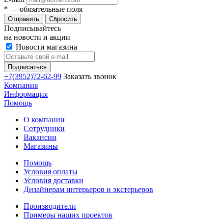
*
— обязательные поля
Сбросить
Подписывайтесь
на новости и акции
Новости магазина
+7(3952)72-62-99
Заказать звонок
Компания
Информация
Помощь
О компании
Сотрудники
Вакансии
Магазины
Помощь
Условия оплаты
Условия доставки
Дизайнерам интерьеров и экстерьеров
Производители
Примеры наших проектов