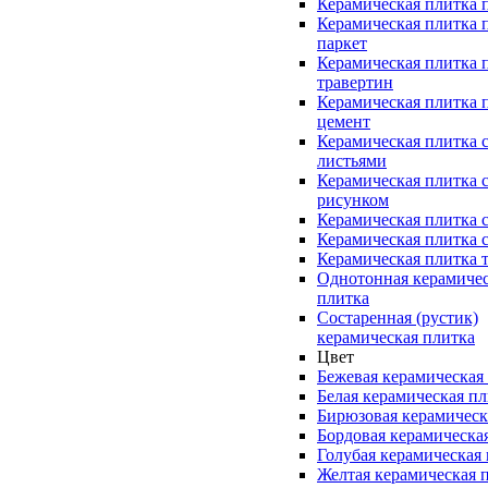
Керамическая плитка 
Керамическая плитка 
паркет
Керамическая плитка 
травертин
Керамическая плитка 
цемент
Керамическая плитка 
листьями
Керамическая плитка 
рисунком
Керамическая плитка 
Керамическая плитка 
Керамическая плитка 
Однотонная керамиче
плитка
Состаренная (рустик)
керамическая плитка
Цвет
Бежевая керамическая
Белая керамическая п
Бирюзовая керамическ
Бордовая керамическа
Голубая керамическая
Желтая керамическая 