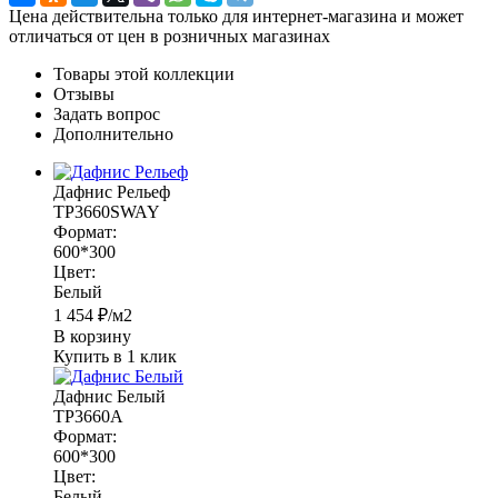
Цена действительна только для интернет-магазина и может
отличаться от цен в розничных магазинах
Товары этой коллекции
Отзывы
Задать вопрос
Дополнительно
Дафнис Рельеф
TP3660SWAY
Формат:
600*300
Цвет:
Белый
1 454
₽
/м2
В корзину
Купить в 1 клик
Дафнис Белый
TP3660A
Формат:
600*300
Цвет:
Белый