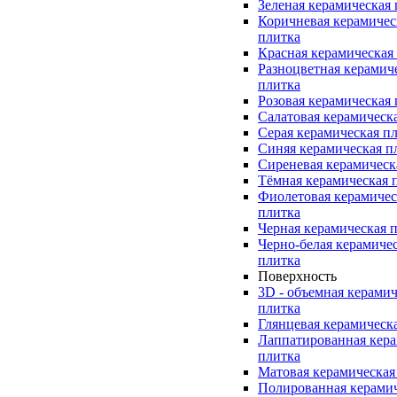
Зеленая керамическая
Коричневая керамичес
плитка
Красная керамическая
Разноцветная керамич
плитка
Розовая керамическая
Салатовая керамическ
Серая керамическая п
Синяя керамическая п
Сиреневая керамическ
Тёмная керамическая 
Фиолетовая керамичес
плитка
Черная керамическая 
Черно-белая керамиче
плитка
Поверхность
3D - объемная керамич
плитка
Глянцевая керамическ
Лаппатированная кера
плитка
Матовая керамическая
Полированная керами