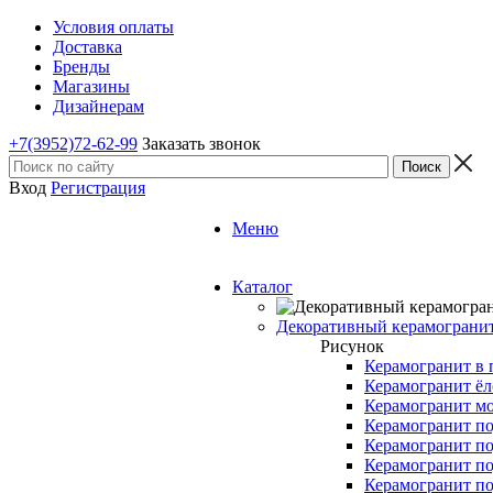
Условия оплаты
Доставка
Бренды
Магазины
Дизайнерам
+7(3952)72-62-99
Заказать звонок
Вход
Регистрация
Меню
Каталог
Декоративный керамограни
Рисунок
Керамогранит в 
Керамогранит ёл
Керамогранит м
Керамогранит по
Керамогранит по
Керамогранит по
Керамогранит по