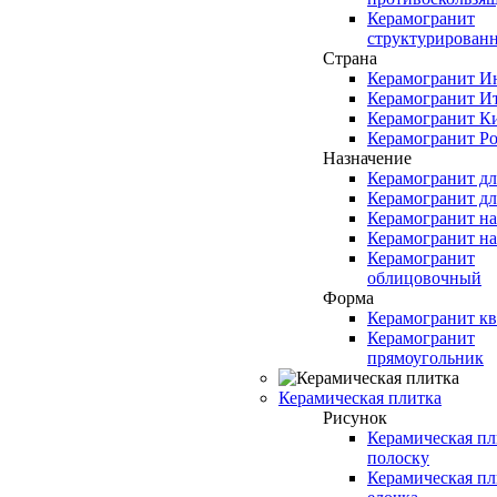
Керамогранит
структурирован
Страна
Керамогранит И
Керамогранит И
Керамогранит К
Керамогранит Ро
Назначение
Керамогранит д
Керамогранит дл
Керамогранит н
Керамогранит н
Керамогранит
облицовочный
Форма
Керамогранит кв
Керамогранит
прямоугольник
Керамическая плитка
Рисунок
Керамическая пл
полоску
Керамическая пл