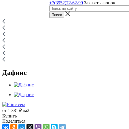
+7(3952)72-62-99
Заказать звонок
Дафнис
от
1 381 ₽
/м2
Купить
Поделиться