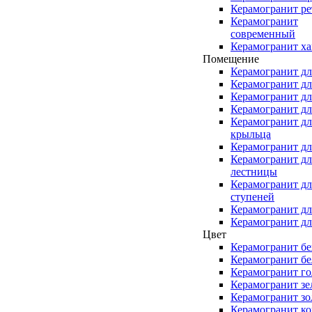
Керамогранит ре
Керамогранит
современный
Керамогранит ха
Помещение
Керамогранит дл
Керамогранит дл
Керамогранит дл
Керамогранит дл
Керамогранит дл
крыльца
Керамогранит дл
Керамогранит дл
лестницы
Керамогранит дл
ступеней
Керамогранит дл
Керамогранит дл
Цвет
Керамогранит б
Керамогранит б
Керамогранит г
Керамогранит з
Керамогранит зо
Керамогранит к