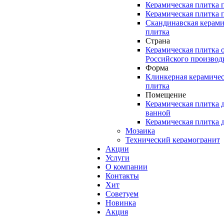
Керамическая плитка 
Керамическая плитка 
Скандинавская керами
плитка
Страна
Керамическая плитка 
Российского производ
Форма
Клинкерная керамичес
плитка
Помещение
Керамическая плитка 
ванной
Керамическая плитка 
Мозаика
Технический керамогранит
Акции
Услуги
О компании
Контакты
Хит
Советуем
Новинка
Акция