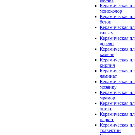
елочка
Керамическая пл
моноколор
Керамическая пл
бетон
Керамическая пл
гальку
Керамическая пл
дерево
Керамическая пл
камень
Керамическая пл
кирпич
Керамическая пл
ламинат
Керамическая пл
мозаику
Керамическая пл
мрамор
Керамическая пл
оникс
Керамическая пл
паркет
Керамическая пл
травертин