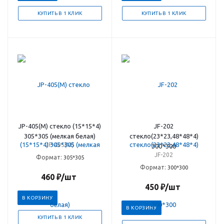
КУПИТЬ В 1 КЛИК
КУПИТЬ В 1 КЛИК
JP-405(M) стекло (15*15*4)
JF-202
305*305 (мелкая белая)
стекло(23*23,48*48*4)
JP-405(M)
300*300
JF-202
Формат:
305*305
Формат:
300*300
460
₽
/шт
450
₽
/шт
В КОРЗИНУ
В КОРЗИНУ
КУПИТЬ В 1 КЛИК