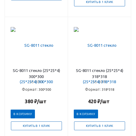
КУПИТЬ В 1 КЛИК
SG-8011 стекло (25*25*4)
SG-8011 стекло (25*25*4)
300*300
318*318
SG-8011
SG-8011
Формат:
Формат:
300*300
318*318
380
₽
/шт
420
₽
/шт
В КОРЗИНУ
В КОРЗИНУ
КУПИТЬ В 1 КЛИК
КУПИТЬ В 1 КЛИК