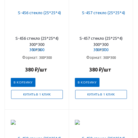
S-456 стекло (25*25*4)
S-457 стекло (25*25*4)
300*300
300*300
S-456
S-457
Формат:
Формат:
300*300
300*300
380
₽
/шт
380
₽
/шт
В КОРЗИНУ
В КОРЗИНУ
КУПИТЬ В 1 КЛИК
КУПИТЬ В 1 КЛИК