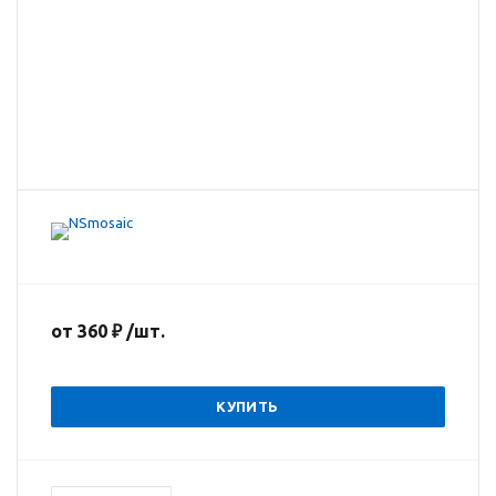
от
360 ₽
/шт.
КУПИТЬ