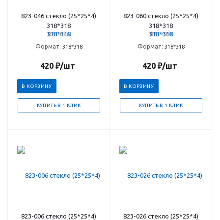
823-046 стекло (25*25*4)
823-060 стекло (25*25*4)
318*318
318*318
823-046
823-060
Формат:
Формат:
318*318
318*318
420
₽
/шт
420
₽
/шт
В КОРЗИНУ
В КОРЗИНУ
КУПИТЬ В 1 КЛИК
КУПИТЬ В 1 КЛИК
823-006 стекло (25*25*4)
823-026 стекло (25*25*4)