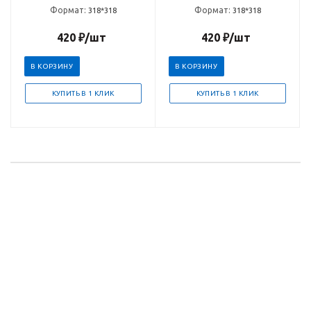
Формат:
Формат:
318*318
318*318
420
₽
/шт
420
₽
/шт
В КОРЗИНУ
В КОРЗИНУ
КУПИТЬ В 1 КЛИК
КУПИТЬ В 1 КЛИК