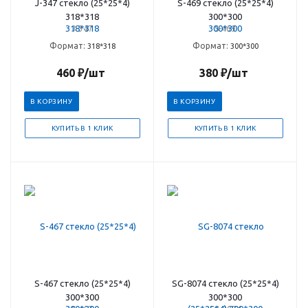
J-347 стекло (25*25*4)
S-469 стекло (25*25*4)
318*318
300*300
J-347
S-469
Формат:
Формат:
318*318
300*300
460
₽
/шт
380
₽
/шт
В КОРЗИНУ
В КОРЗИНУ
КУПИТЬ В 1 КЛИК
КУПИТЬ В 1 КЛИК
S-467 стекло (25*25*4)
SG-8074 стекло (25*25*4)
300*300
300*300