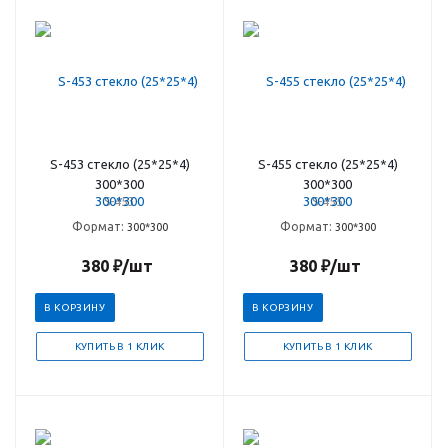
S-453 стекло (25*25*4)
S-455 стекло (25*25*4)
300*300
300*300
S-453
S-455
Формат:
Формат:
300*300
300*300
380
₽
/шт
380
₽
/шт
В КОРЗИНУ
В КОРЗИНУ
КУПИТЬ В 1 КЛИК
КУПИТЬ В 1 КЛИК