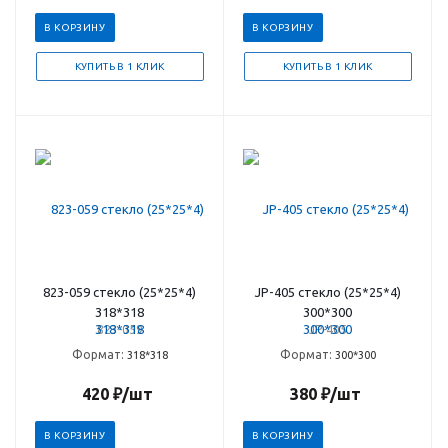
В КОРЗИНУ
В КОРЗИНУ
КУПИТЬ В 1 КЛИК
КУПИТЬ В 1 КЛИК
823-059 стекло (25*25*4)
JP-405 стекло (25*25*4)
318*318
300*300
823-059
JP-405
Формат:
Формат:
318*318
300*300
420
₽
/шт
380
₽
/шт
В КОРЗИНУ
В КОРЗИНУ