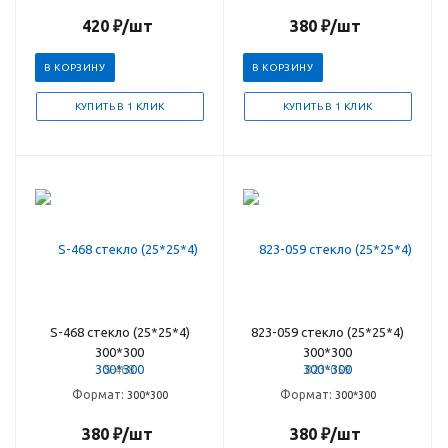
420
₽
/шт
380
₽
/шт
В КОРЗИНУ
В КОРЗИНУ
КУПИТЬ В 1 КЛИК
КУПИТЬ В 1 КЛИК
S-468 стекло (25*25*4)
823-059 стекло (25*25*4)
300*300
300*300
S-468
823-059
Формат:
Формат:
300*300
300*300
380
₽
/шт
380
₽
/шт