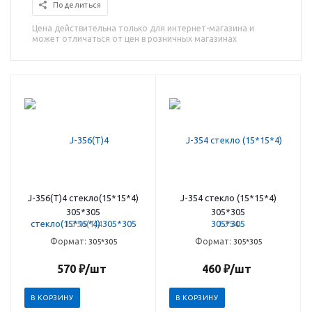
Поделиться
Цена действительна только для интернет-магазина и
может отличаться от цен в розничных магазинах
J-356(T)4 стекло(15*15*4)
J-354 стекло (15*15*4)
305*305
305*305
J-356(T)4
J-354
Формат:
Формат:
305*305
305*305
570
₽
/шт
460
₽
/шт
В КОРЗИНУ
В КОРЗИНУ