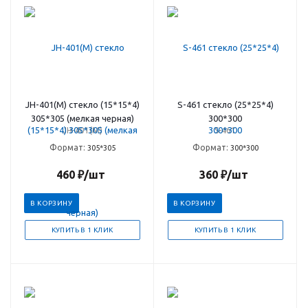
JH-401(М) стекло (15*15*4)
S-461 стекло (25*25*4)
305*305 (мелкая черная)
300*300
JH-401(М)
S-461
Формат:
Формат:
305*305
300*300
460
₽
/шт
360
₽
/шт
В КОРЗИНУ
В КОРЗИНУ
КУПИТЬ В 1 КЛИК
КУПИТЬ В 1 КЛИК