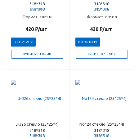
318*318
318*318
823-006
823-026
Формат:
Формат:
318*318
318*318
420
₽
/шт
420
₽
/шт
В КОРЗИНУ
В КОРЗИНУ
КУПИТЬ В 1 КЛИК
КУПИТЬ В 1 КЛИК
J-326 стекло (25*25*4)
No124 стекло (25*25*4)
318*318
318*318
J-326
No124