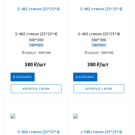
S-462 стекло (25*25*4)
S-463 стекло (25*25*4)
300*300
300*300
S-462
S-463
Формат:
Формат:
300*300
300*300
380
₽
/шт
380
₽
/шт
В КОРЗИНУ
В КОРЗИНУ
КУПИТЬ В 1 КЛИК
КУПИТЬ В 1 КЛИК