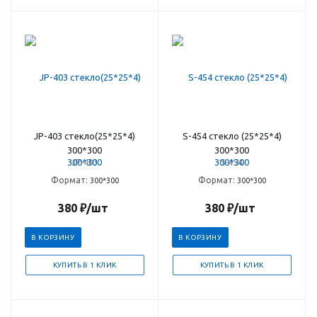
JP-403 стекло(25*25*4)
S-454 стекло (25*25*4)
300*300
300*300
JP-403
S-454
Формат:
Формат:
300*300
300*300
380
₽
/шт
380
₽
/шт
В КОРЗИНУ
В КОРЗИНУ
КУПИТЬ В 1 КЛИК
КУПИТЬ В 1 КЛИК