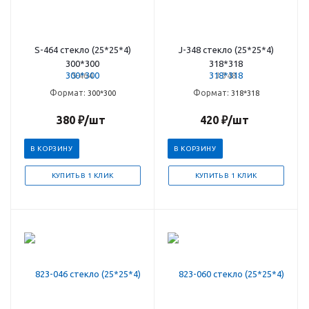
S-464 стекло (25*25*4)
J-348 стекло (25*25*4)
300*300
318*318
S-464
J-348
Формат:
Формат:
300*300
318*318
380
₽
/шт
420
₽
/шт
В КОРЗИНУ
В КОРЗИНУ
КУПИТЬ В 1 КЛИК
КУПИТЬ В 1 КЛИК