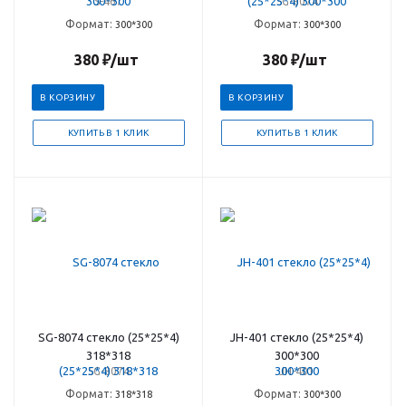
S-467
SG-8074
Формат:
Формат:
300*300
300*300
380
₽
/шт
380
₽
/шт
В КОРЗИНУ
В КОРЗИНУ
КУПИТЬ В 1 КЛИК
КУПИТЬ В 1 КЛИК
SG-8074 стекло (25*25*4)
JH-401 стекло (25*25*4)
318*318
300*300
SG-8074
JH-401
Формат:
Формат:
318*318
300*300