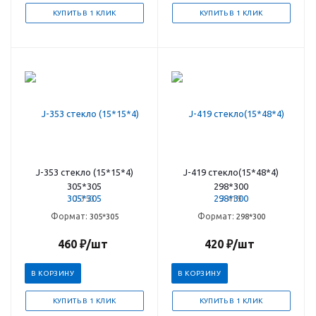
КУПИТЬ В 1 КЛИК
КУПИТЬ В 1 КЛИК
J-353 стекло (15*15*4)
J-419 стекло(15*48*4)
305*305
298*300
J-353
J-419
Формат:
Формат:
305*305
298*300
460
₽
/шт
420
₽
/шт
В КОРЗИНУ
В КОРЗИНУ
КУПИТЬ В 1 КЛИК
КУПИТЬ В 1 КЛИК