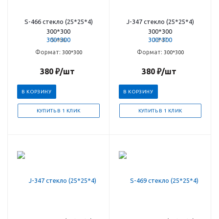
S-466 стекло (25*25*4)
J-347 стекло (25*25*4)
300*300
300*300
S-466
J-347
Формат:
Формат:
300*300
300*300
380
₽
/шт
380
₽
/шт
В КОРЗИНУ
В КОРЗИНУ
КУПИТЬ В 1 КЛИК
КУПИТЬ В 1 КЛИК