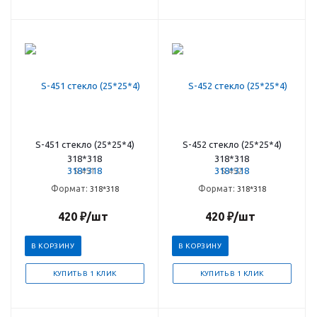
S-451 стекло (25*25*4)
S-452 стекло (25*25*4)
318*318
318*318
S-451
S-452
Формат:
Формат:
318*318
318*318
420
₽
/шт
420
₽
/шт
В КОРЗИНУ
В КОРЗИНУ
КУПИТЬ В 1 КЛИК
КУПИТЬ В 1 КЛИК