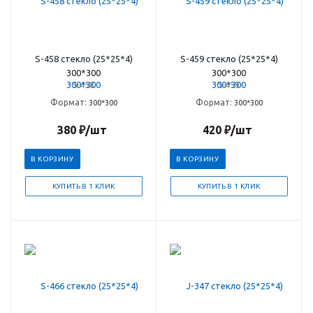
S-458 стекло (25*25*4)
S-459 стекло (25*25*4)
300*300
300*300
S-458
S-459
Формат:
Формат:
300*300
300*300
380
₽
/шт
420
₽
/шт
В КОРЗИНУ
В КОРЗИНУ
КУПИТЬ В 1 КЛИК
КУПИТЬ В 1 КЛИК